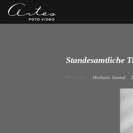
Standesamtliche T
09/29/2011
Hochzeit
,
Journal