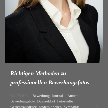
Richtigen Methoden zu
professionellen Bewerbungsfotos
03/17/2013
Bewerbung
,
Journal
Auftritt
,
Bewerbungsfoto
,
Duesseldorf
,
Fotostudio
,
Gesichtsausdruck
,
professionellen
,
Sympathie
0