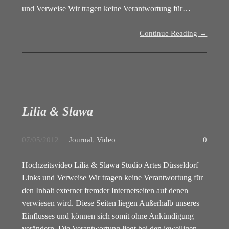
und Verweise Wir tragen keine Verantwortung für…
Continue Reading →
Lilia & Slawa
07/05/2012
Journal
,
Video
0
Hochzeitsvideo Lilia & Slawa Studio Artes Düsseldorf
Links und Verweise Wir tragen keine Verantwortung für
den Inhalt externer fremder Internetseiten auf denen
verwiesen wird. Diese Seiten liegen Außerhalb unseres
Einflusses und können sich somit ohne Ankündigung
verändern. Die Verantwortung liegt bei den jeweiligen