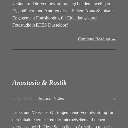
verändern. Die Verantwortung liegt bei den jeweiligen
Eigentümern und Autoren dieser Seiten. Anna & Johann
Engagement Fotoshooting für Einladungskarten
Fotostudio ARTES Düsseldorf
Continue Reading →
Anastasia & Rostik
07/26/2011
Journal
,
Video
0
Links und Verweise Wir tragen keine Verantwortung für
den Inhalt externer fremder Internetseiten auf denen
verwiesen wird. Diese Seiten liegen Außerhalb unseres