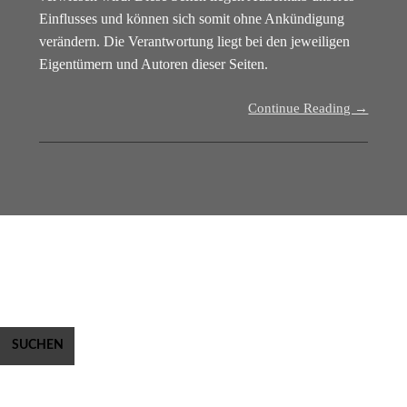
Einflusses und können sich somit ohne Ankündigung
verändern. Die Verantwortung liegt bei den jeweiligen
Eigentümern und Autoren dieser Seiten.
Continue Reading →
Suchen
nach:
Archives