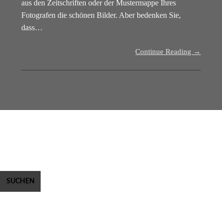
aus den Zeitschriften oder der Mustermappe Ihres
Fotografen die schönen Bilder. Aber bedenken Sie,
dass…
Continue Reading →
Suchen
nach:
Archives