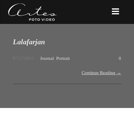
Lalafarjan
07/27/2011
Journal
,
Portrait
0
Continue Reading →